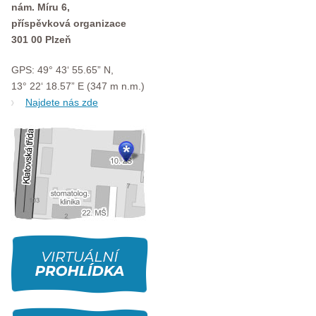
nám. Míru 6,
příspěvková organizace
301 00 Plzeň
GPS: 49° 43‘ 55.65” N,
13° 22‘ 18.57” E (347 m n.m.)
Najdete nás zde