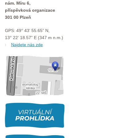
nám. Míru 6,
příspěvková organizace
301 00 Plzeň
GPS: 49° 43‘ 55.65” N,
13° 22‘ 18.57” E (347 m n.m.)
Najdete nás zde