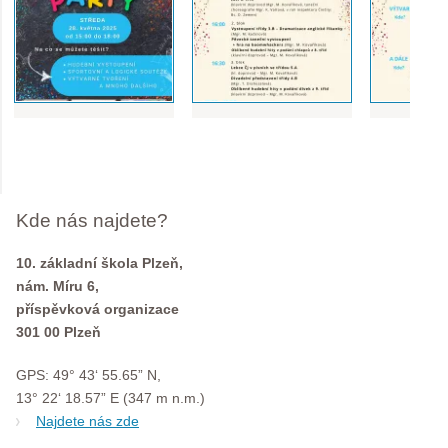
Kde nás najdete?
10. základní škola Plzeň,
nám. Míru 6,
příspěvková organizace
301 00 Plzeň
GPS: 49° 43‘ 55.65” N,
13° 22‘ 18.57” E (347 m n.m.)
Najdete nás zde