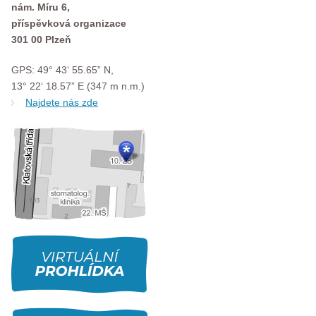
nám. Míru 6,
příspěvková organizace
301 00 Plzeň
GPS: 49° 43‘ 55.65” N,
13° 22‘ 18.57” E (347 m n.m.)
Najdete nás zde