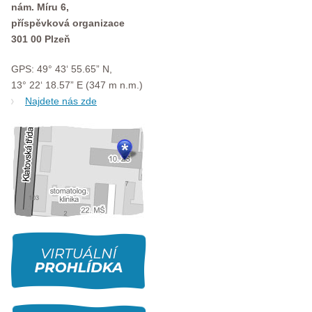
nám. Míru 6,
příspěvková organizace
301 00 Plzeň
GPS: 49° 43‘ 55.65” N,
13° 22‘ 18.57” E (347 m n.m.)
Najdete nás zde