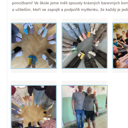
ponožkami! Ve škole jsme měli spousty krásných barevných k
a učitelům, kteří se zapojili a podpořili myšlenku, že každý je jed