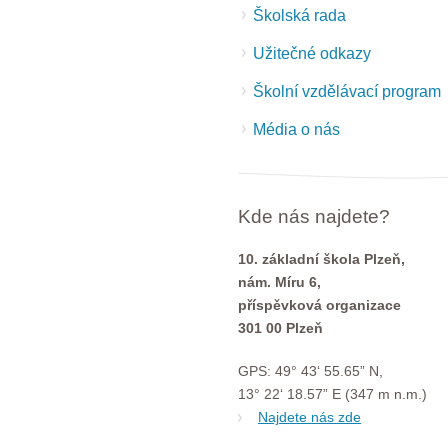
Školská rada
Užitečné odkazy
Školní vzdělávací program
Média o nás
Kde nás najdete?
10. základní škola Plzeň,
nám. Míru 6,
příspěvková organizace
301 00 Plzeň
GPS: 49° 43‘ 55.65” N,
13° 22‘ 18.57” E (347 m n.m.)
Najdete nás zde