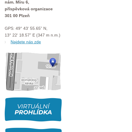
nám. Míru 6,
příspěvková organizace
301 00 Plzeň
GPS: 49° 43‘ 55.65” N,
13° 22‘ 18.57” E (347 m n.m.)
Najdete nás zde