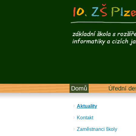
Domů
Úřední de
Aktuality
Kontakt
Zaměstnanci školy