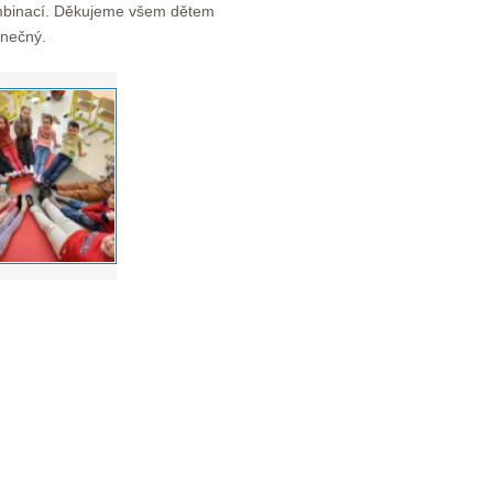
ombinací. Děkujeme všem dětem
inečný.