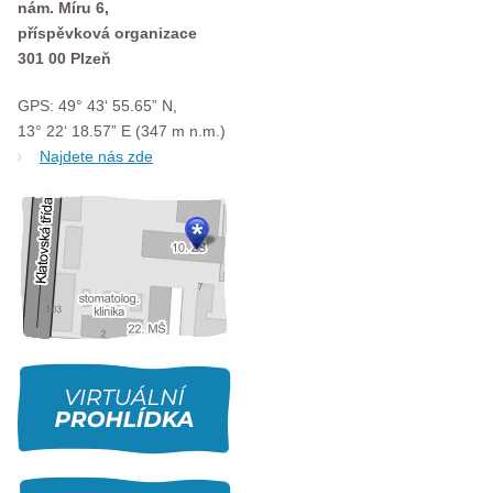
nám. Míru 6,
příspěvková organizace
301 00 Plzeň
GPS: 49° 43‘ 55.65” N,
13° 22‘ 18.57” E (347 m n.m.)
Najdete nás zde