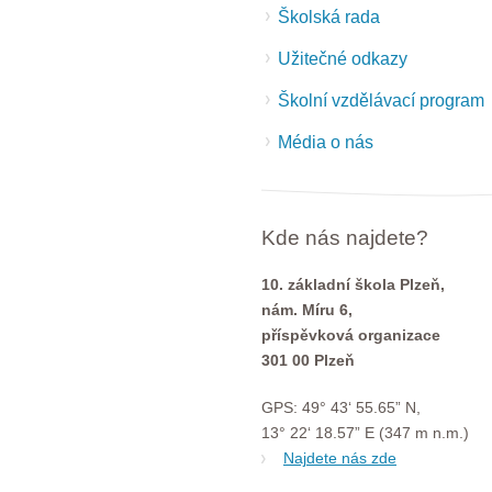
Školská rada
Užitečné odkazy
Školní vzdělávací program
Média o nás
Kde nás najdete?
10. základní škola Plzeň,
nám. Míru 6,
příspěvková organizace
301 00 Plzeň
GPS: 49° 43‘ 55.65” N,
13° 22‘ 18.57” E (347 m n.m.)
Najdete nás zde