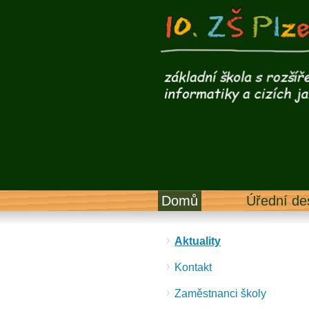
Domů
Úřední de
Aktuality
Kontakt
Zaměstnanci školy