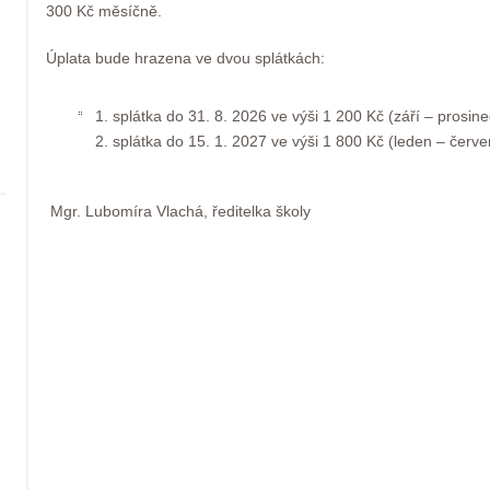
300 Kč měsíčně.
Úplata bude hrazena ve dvou splátkách:
1. splátka do 31. 8. 2026 ve výši 1 200 Kč (září – prosine
2. splátka do 15. 1. 2027 ve výši 1 800 Kč (leden – červe
Mgr. Lubomíra Vlachá, ředitelka školy