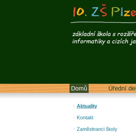
Domů
Úřední de
Aktuality
Kontakt
Zaměstnanci školy