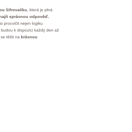
ou šifrovačku
, která je plná
 najít správnou odpověď.
i procvičit nejen logiku
ky budou k dispozici každý den až
 se těšit na
krásnou