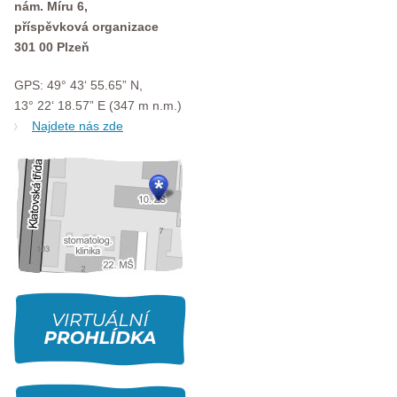
nám. Míru 6,
příspěvková organizace
301 00 Plzeň
GPS: 49° 43‘ 55.65” N,
13° 22‘ 18.57” E (347 m n.m.)
Najdete nás zde