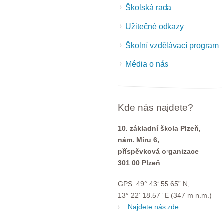
Školská rada
Užitečné odkazy
Školní vzdělávací program
Média o nás
Kde nás najdete?
10. základní škola Plzeň,
nám. Míru 6,
příspěvková organizace
301 00 Plzeň
GPS: 49° 43‘ 55.65” N,
13° 22‘ 18.57” E (347 m n.m.)
Najdete nás zde