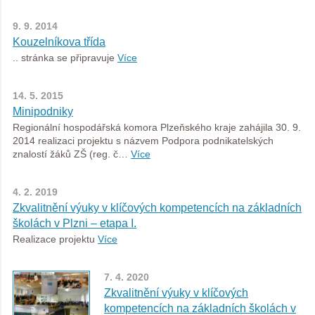
9. 9. 2014
Kouzelníkova třída
.. stránka se připravuje
Více
14. 5. 2015
Minipodniky
Regionální hospodářská komora Plzeňského kraje zahájila 30. 9.
2014 realizaci projektu s názvem Podpora podnikatelských
znalostí žáků ZŠ (reg. č…
Více
4. 2. 2019
Zkvalitnění výuky v klíčových kompetencích na základních
školách v Plzni – etapa I.
Realizace projektu
Více
7. 4. 2020
Zkvalitnění výuky v klíčových
kompetencích na základních školách v