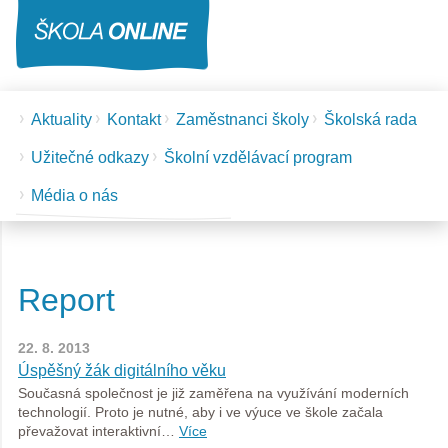
Aktuality
Kontakt
Zaměstnanci školy
Školská rada
Užitečné odkazy
Školní vzdělávací program
Média o nás
Report
22. 8. 2013
Úspěšný žák digitálního věku
Současná společnost je již zaměřena na využívání moderních
technologií. Proto je nutné, aby i ve výuce ve škole začala
převažovat interaktivní…
Více