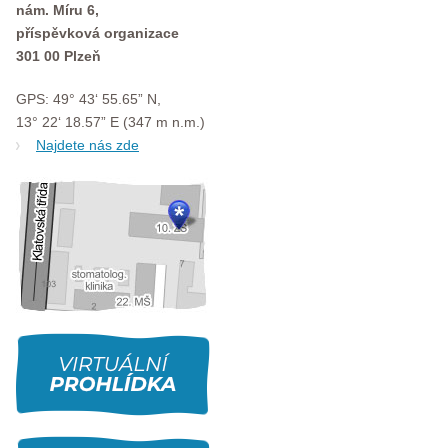
nám. Míru 6,
příspěvková organizace
301 00 Plzeň
GPS: 49° 43‘ 55.65” N,
13° 22‘ 18.57” E (347 m n.m.)
Najdete nás zde